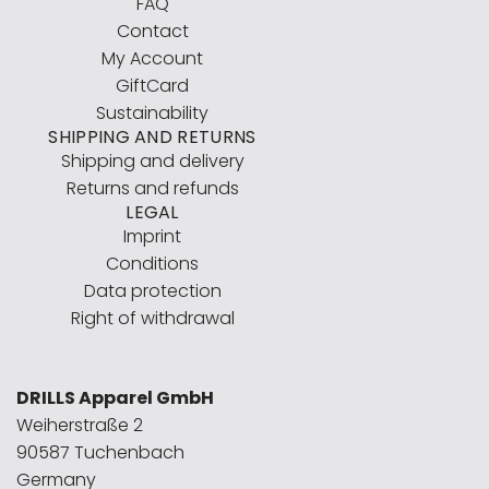
FAQ
Contact
My Account
GiftCard
Sustainability
SHIPPING AND RETURNS
Shipping and delivery
Returns and refunds
LEGAL
Imprint
Conditions
Data protection
Right of withdrawal
DRILLS Apparel GmbH
Weiherstraße 2
90587 Tuchenbach
Germany