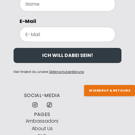
E-Mail
ICH WILL DABEI SEIN!
Hier findest du unsere
Datenschutzerklärung
.
WIDERRUF & RETOURE
SOCIAL-MEDIA
PAGES
Ambassadors
About Us