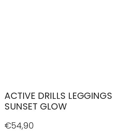
ACTIVE DRILLS LEGGINGS
SUNSET GLOW
R
€54,90