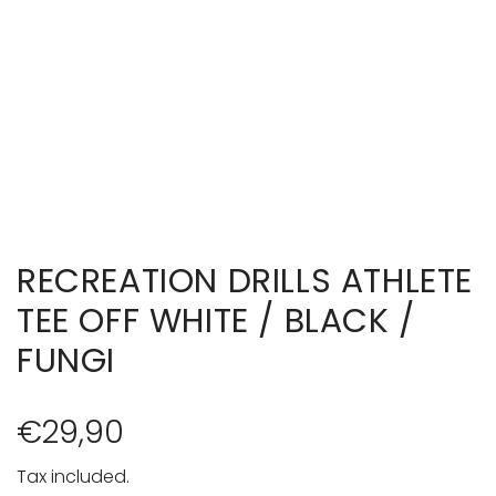
RECREATION DRILLS ATHLETE
TEE OFF WHITE / BLACK /
FUNGI
R
€29,90
e
Tax included.