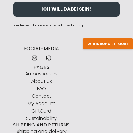
ICH WILL DABEI SEIN!
Hier findest du unsere
Datenschutzerklärung
.
WIDERRUF & RETOURE
SOCIAL-MEDIA
PAGES
Ambassadors
About Us
FAQ
Contact
My Account
GiftCard
Sustainability
SHIPPING AND RETURNS
Shipping and delivery