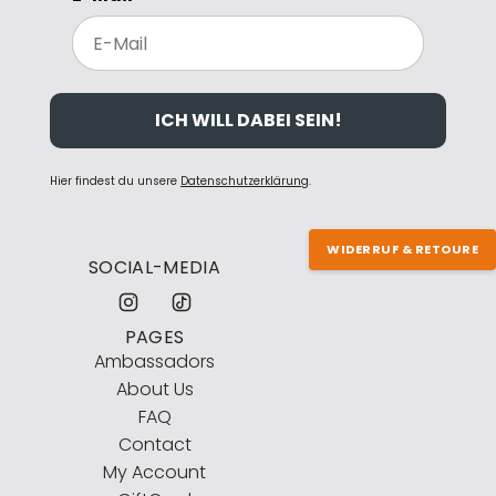
ICH WILL DABEI SEIN!
Hier findest du unsere
Datenschutzerklärung
.
WIDERRUF & RETOURE
SOCIAL-MEDIA
PAGES
Ambassadors
About Us
FAQ
Contact
My Account