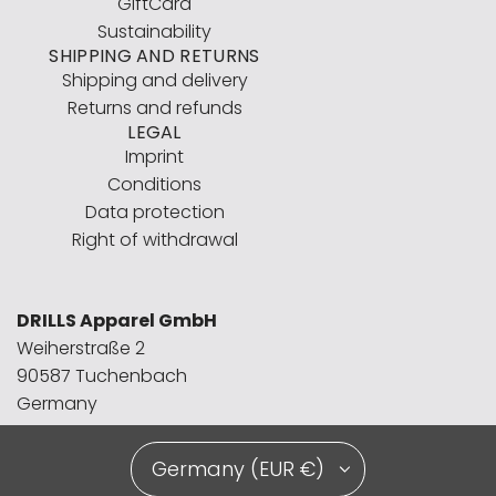
GiftCard
Sustainability
SHIPPING AND RETURNS
Shipping and delivery
Returns and refunds
LEGAL
Imprint
Conditions
Data protection
Right of withdrawal
DRILLS Apparel GmbH
Weiherstraße 2
90587 Tuchenbach
Germany
Germany (EUR €)