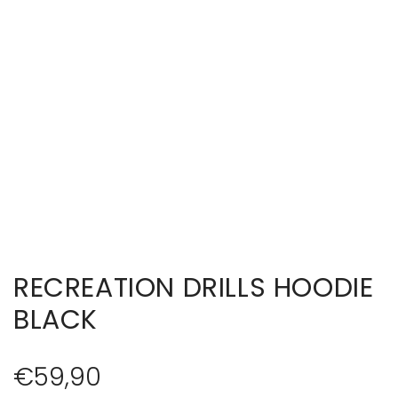
RECREATION DRILLS HOODIE
BLACK
R
€59,90