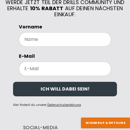
WERDE JETZT TEIL DER DRILLS COMMUNITY UND
ERHALTE
10% RABATT
AUF DEINEN NÄCHSTEN
EINKAUF.
Vorname
E-Mail
ICH WILL DABEI SEIN!
Hier findest du unsere
Datenschutzerklärung
.
WIDERRUF & RETOURE
SOCIAL-MEDIA